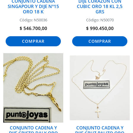
CONJUNTO CADENA
DIJE CORAZON CON
SINGAPOUR Y DIJE N°15
CUBIC ORO 18 KL 2,5
ORO 18 K
GRS
Código: N50036
Código: N50070
$ 546.700,00
$ 990.450,00
COMPRAR
COMPRAR
CONJUNTO CADENA Y
CONJUNTO CADENA Y
DIJE CRISTO DALY ORO
DIJE CRUZ PALITO ORO