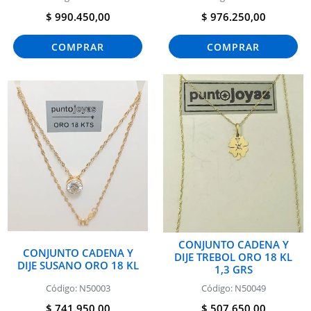
$ 990.450,00
$ 976.250,00
COMPRAR
COMPRAR
CONJUNTO CADENA Y
CONJUNTO CADENA Y
DIJE TREBOL ORO 18 KL
DIJE SUSANO ORO 18 KL
1,3 GRS
Código: N50003
Código: N50049
$ 741.950,00
$ 507.650,00