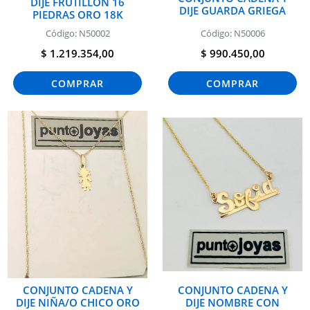
DIJE FRUTILLON 16
DIJE GUARDA GRIEGA
PIEDRAS ORO 18K
Código: N50002
Código: N50006
$ 1.219.354,00
$ 990.450,00
COMPRAR
COMPRAR
CONJUNTO CADENA Y
CONJUNTO CADENA Y
DIJE NIÑA/O CHICO ORO
DIJE NOMBRE CON