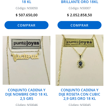
18 KL
BRILLANTE ORO 18KL
Código: N50050
Código: N50007
$ 507.650,00
$ 2.052.858,50
COMPRAR
COMPRAR
CONJUNTO CADENA Y
CONJUNTO CADENA Y
DIJE NOMBRE ORO 18 KL
DIJE ROSETA CON CUBIC
2,5 GRS
2,9 GRS ORO 18 KL
Código: N50046
Código: N50045