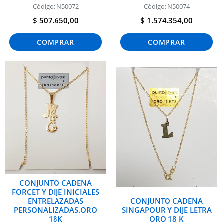
Código: N50072
Código: N50074
$ 507.650,00
$ 1.574.354,00
COMPRAR
COMPRAR
CONJUNTO CADENA
FORCET Y DIJE INICIALES
ENTRELAZADAS
CONJUNTO CADENA
PERSONALIZADAS.ORO
SINGAPOUR Y DIJE LETRA
18K
ORO 18 K