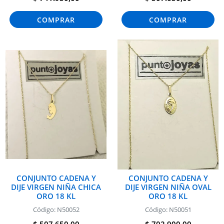
COMPRAR
COMPRAR
CONJUNTO CADENA Y
CONJUNTO CADENA Y
DIJE VIRGEN NIÑA CHICA
DIJE VIRGEN NIÑA OVAL
ORO 18 KL
ORO 18 KL
Código: N50052
Código: N50051
$ 507.650,00
$ 702.900,00