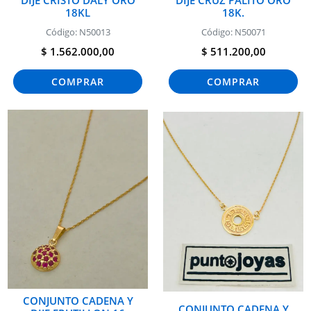
18KL
18K.
Código: N50013
Código: N50071
$ 1.562.000,00
$ 511.200,00
COMPRAR
COMPRAR
CONJUNTO CADENA Y
CONJUNTO CADENA Y