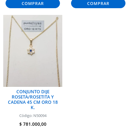
COMPRAR
COMPRAR
CONJUNTO DIJE
ROSETA/ROSETITA Y
CADENA 45 CM ORO 18
K.
Código: N50094
$ 781.000,00