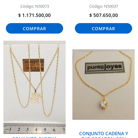
Código: N50073
Código: N50037
$ 1.171.500,00
$ 507.650,00
COMPRAR
COMPRAR
CONJUNTO CADENA Y